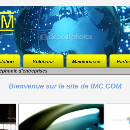
léphonie d'entreprises
Bienvenue sur le site de IMC.COM